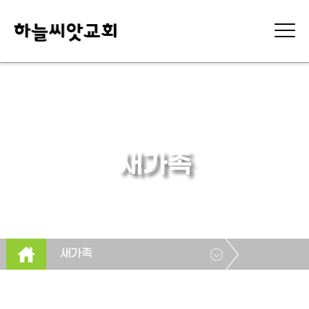
새가족
새가족