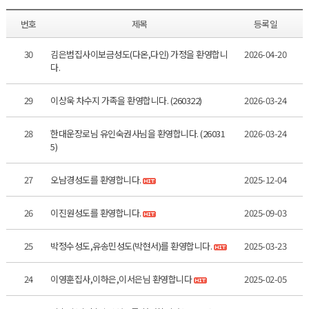
번호
제목
등록일
30
김은범집사이보금성도(다온,다인) 가정을 환영합니
2026-04-20
다.
29
이상욱 차수지 가족을 환영합니다. (260322)
2026-03-24
28
한대운장로님 유인숙권사님을 환영합니다. (26031
2026-03-24
5)
27
오남경성도를 환영합니다.
2025-12-04
26
이진원성도를 환영합니다.
2025-09-03
25
박정수성도,유송민성도(박현서)를 환영합니다.
2025-03-23
24
이영훈집사,이하은,이서은님 환영합니다
2025-02-05