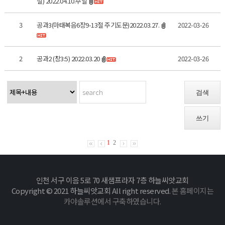
절) 2022.04.10.주일
3
공과3(마태복음6장9-13절 주기도문)2022.03.27.
2022-03-26
2
공과2 (창3:5) 2022.03.20
2022-03-26
검색
쓰기
1
2
인천 서구 이음 5로 70 새샘프라자 7층 하늘씨앗교회
Copyright © 2021 하늘씨앗교회 All right reserved.
본 홈페이지는
카야솔루션에서 구축하였습니다.